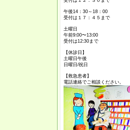
受付は１２：３０まで
午後14：30～18：00
受付は１７：４５まで
土曜日
午前9:00〜13:00
受付は12:30まで
【休診日】
土曜日午後
日曜日/祝日
【救急患者】
電話連絡でご相談ください。