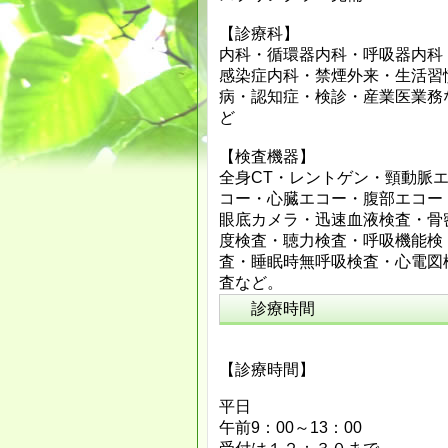
【診療科】
内科・循環器内科・呼吸器内科
感染症内科・禁煙外来・生活習
病・認知症・検診・産業医業務
ど
【検査機器】
全身CT・レントゲン・頸動脈
コー・心臓エコー・腹部エコー
眼底カメラ・迅速血液検査・骨
度検査・聴力検査・呼吸機能検
査・睡眠時無呼吸検査・心電図
査など。
診療時間
【診療時間】
平日
午前9：00～13：00