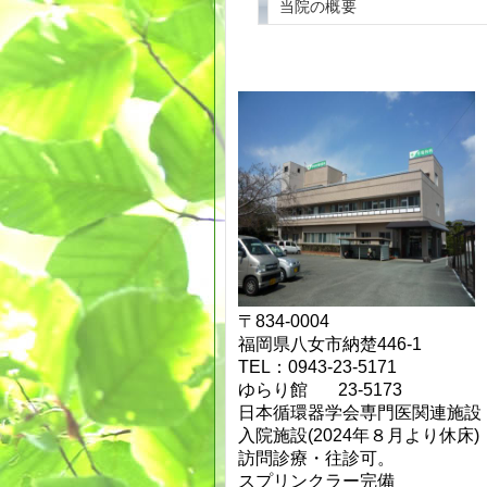
当院の概要
〒834-0004
福岡県八女市納楚446-1
TEL：0943-23-5171
ゆらり館 23-5173
日本循環器学会専門医関連施
入院施設(2024年８月より休床)
訪問診療・往診可。
スプリンクラー完備