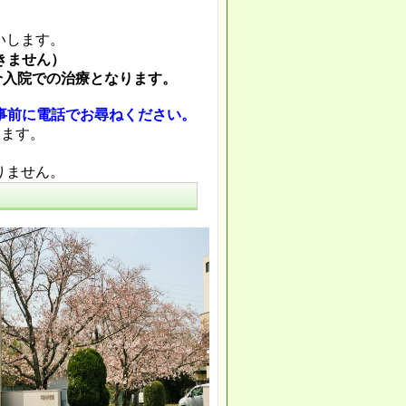
いします。
きません）
入院での治療となります。
事前に電話でお尋ねください。
きます。
りません。