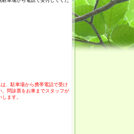
車場から電話で受付してくだ
んは、駐車場から携帯電話で受け
い。問診票をお車までスタッフが
いします。