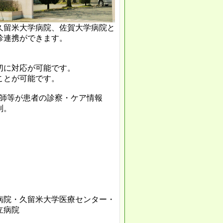
久留米大学病院、佐賀大学病院と
診連携ができます。
切に対応が可能です。
ことが可能です。
護師等が患者の診察・ケア情報
。
病院・久留米大学医療センター・
立病院