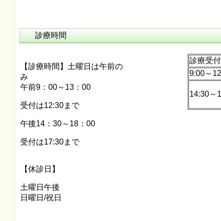
診療時間
診療受付
【診療時間】土曜日は午前の
9:00～12
み
午前9：00～13：00
14:30～1
受付は12:30まで
午後14：30～18：00
受付は17:30まで
【休診日】
土曜日午後
日曜日/祝日